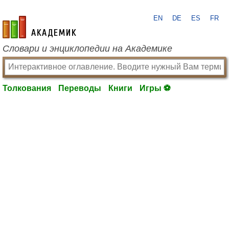
EN
DE
ES
FR
academic.ru
Словари и энциклопедии на Академике
Толкования
Переводы
Книги
Игры ⚽